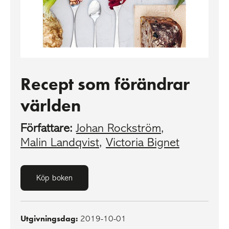
Recept som förändrar
världen
Författare:
Johan Rockström
,
Malin Landqvist
,
Victoria Bignet
Köp boken
Utgivningsdag:
2019-10-01