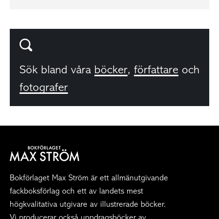
Sök bland våra
böcker
,
författare
och
fotografer
Bokförlaget Max Ström är ett allmänutgivande
fackboksförlag och ett av landets mest
högkvalitativa utgivare av illustrerade böcker.
Vi producerar också uppdragsböcker av