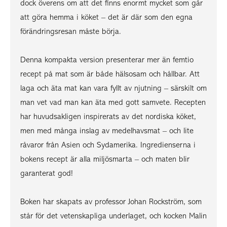
dock överens om att det finns enormt mycket som går
att göra hemma i köket – det är där som den egna
förändringsresan måste börja.
Denna kompakta version presenterar mer än femtio
recept på mat som är både hälsosam och hållbar. Att
laga och äta mat kan vara fyllt av njutning – särskilt om
man vet vad man kan äta med gott samvete. Recepten
har huvudsakligen inspirerats av det nordiska köket,
men med många inslag av medelhavsmat – och lite
råvaror från Asien och Sydamerika. Ingredienserna i
bokens recept är alla miljösmarta – och maten blir
garanterat god!
Boken har skapats av professor Johan Rockström, som
står för det vetenskapliga underlaget, och kocken Malin