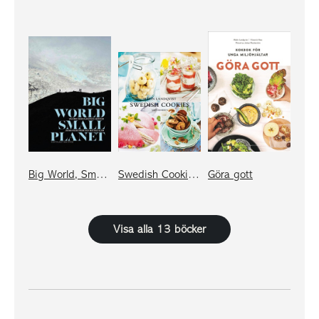
Big World, Small Planet: Välfärd inom planetens gränser
Swedish Cookies and Desserts
Göra gott
Visa alla 13 böcker