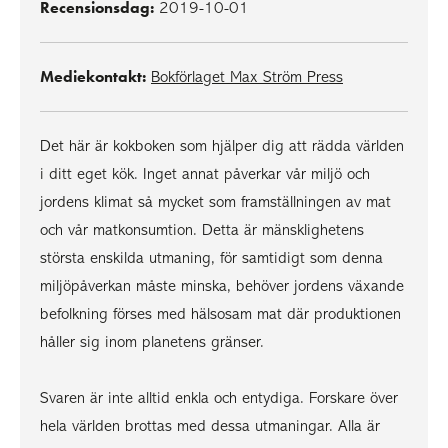
Recensionsdag:
2019-10-01
Mediekontakt:
Bokförlaget Max Ström Press
Det här är kokboken som hjälper dig att rädda världen
i ditt eget kök. Inget annat påverkar vår miljö och
jordens klimat så mycket som framställningen av mat
och vår matkonsumtion. Detta är mänsklighetens
största enskilda utmaning, för samtidigt som denna
miljöpåverkan måste minska, behöver jordens växande
befolkning förses med hälsosam mat där produktionen
håller sig inom planetens gränser.
Svaren är inte alltid enkla och entydiga. Forskare över
hela världen brottas med dessa utmaningar. Alla är