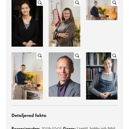
Detaljerad fakta
Recensionsdag:
Genre:
2019-10-01
Livsstil, hobby och fritid