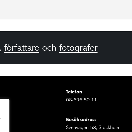
,
författare
och
fotografer
Telefon
08-696 80 11
Besöksadress
r
Sveavägen 58, Stockholm