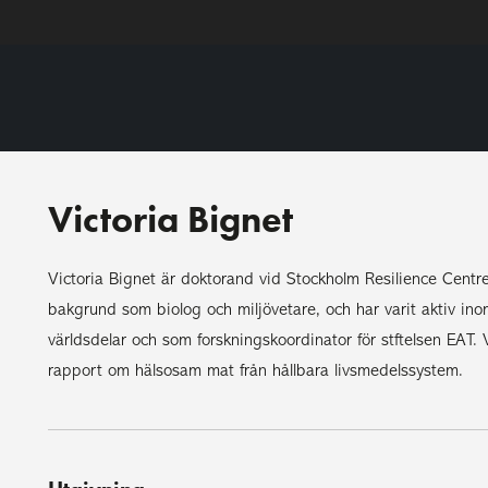
Victoria Bignet
Victoria Bignet är doktorand vid Stockholm Resilience Centr
bakgrund som biolog och miljövetare, och har varit aktiv inom
världsdelar och som forskningskoordinator för stftelsen EAT.
rapport om hälsosam mat från hållbara livsmedelssystem.