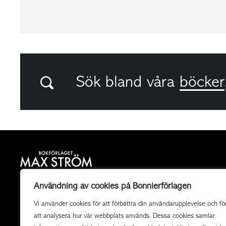
Sök bland våra
böcker
Bokförlaget Max Ström är ett allmänutgivande
Användning av cookies på Bonnierförlagen
fackboksförlag och ett av landets mest högkvalitativa
Vi använder cookies för att förbättra din användarupplevelse och fö
utgivare av illustrerade böcker. Vi producerar också
att analysera hur vår webbplats används. Dessa cookies samlar
uppdragsböcker av högsta kvalitet i samarbete med