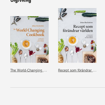
Utgivning
The World-Changing Cookbook
Recept som förändrar världen