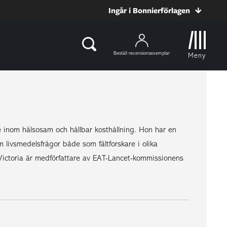
Ingår i Bonnierförlagen
Beställ recensionsexemplar
Meny
e inom hälsosam och hållbar kosthållning. Hon har en
 livsmedelsfrågor både som fältforskare i olika
 Victoria är medförfattare av EAT-Lancet-kommissionens