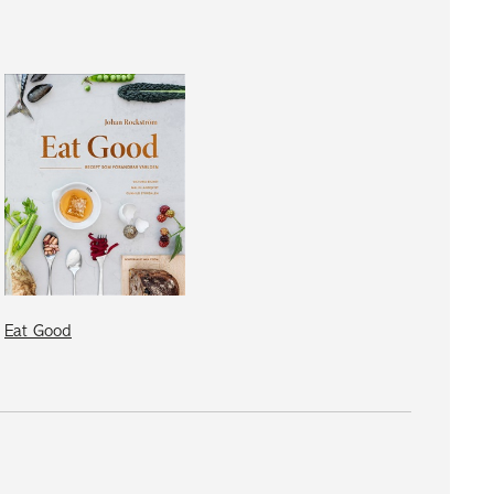
Eat Good