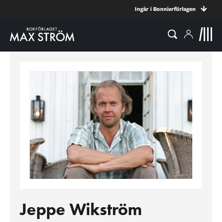
Ingår i Bonnierförlagen
Jeppe Wikström