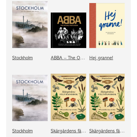
Stockholm
ABBA – The Official Photo Book (eng compact)
Hej granne!
Stockholm
Skärgårdens fälthandbok - stiftelsen
Skärgårdens fälthandbok