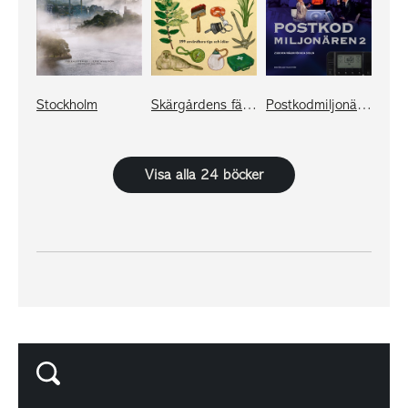
Stockholm
Skärgårdens fälthandbok
Postkodmiljonären 2
Visa alla 24 böcker