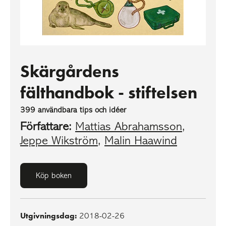
Skärgårdens
fälthandbok - stiftelsen
399 användbara tips och idéer
Författare:
Mattias Abrahamsson
,
Jeppe Wikström
,
Malin Haawind
Köp boken
Utgivningsdag:
2018-02-26