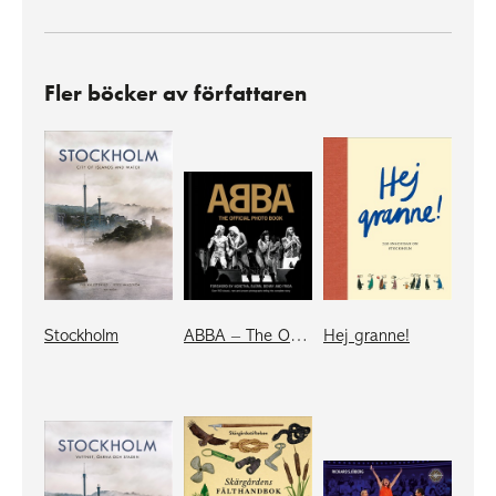
Fler böcker av författaren
Stockholm
ABBA – The Official Photo Book (eng compact)
Hej granne!