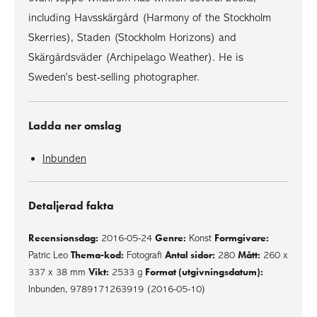
including Havsskärgård (Harmony of the Stockholm
Skerries), Staden (Stockholm Horizons) and
Skärgårdsväder (Archipelago Weather). He is
Sweden’s best-selling photographer.
Ladda ner omslag
Inbunden
Detaljerad fakta
Recensionsdag:
Genre:
Formgivare:
2016-05-24
Konst
Thema-kod:
Antal sidor:
Mått:
Patric Leo
Fotografi
280
260 x
Vikt:
Format (utgivningsdatum):
337 x 38 mm
2533 g
Inbunden, 9789171263919 (2016-05-10)