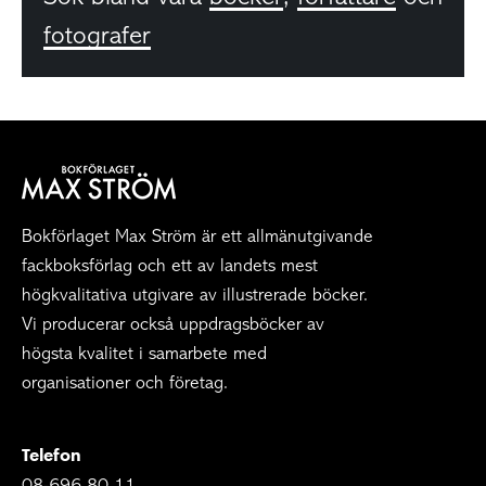
fotografer
Bokförlaget Max Ström är ett allmänutgivande
fackboksförlag och ett av landets mest
högkvalitativa utgivare av illustrerade böcker.
Vi producerar också uppdragsböcker av
högsta kvalitet i samarbete med
organisationer och företag.
Telefon
08-696 80 11