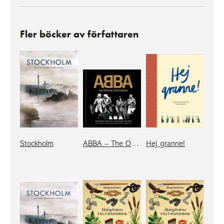
Fler böcker av författaren
Stockholm
ABBA – The Official Photo Book (eng compact)
Hej granne!