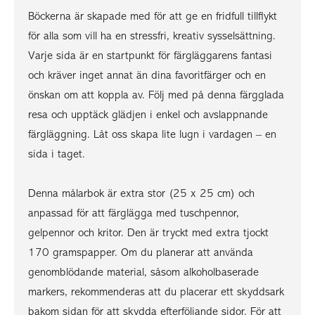
Böckerna är skapade med för att ge en fridfull tillflykt
för alla som vill ha en stressfri, kreativ sysselsättning.
Varje sida är en startpunkt för färgläggarens fantasi
och kräver inget annat än dina favoritfärger och en
önskan om att koppla av. Följ med på denna färgglada
resa och upptäck glädjen i enkel och avslappnande
färgläggning. Låt oss skapa lite lugn i vardagen – en
sida i taget.
Denna målarbok är extra stor (25 x 25 cm) och
anpassad för att färglägga med tuschpennor,
gelpennor och kritor. Den är tryckt med extra tjockt
170 gramspapper. Om du planerar att använda
genomblödande material, såsom alkoholbaserade
markers, rekommenderas att du placerar ett skyddsark
bakom sidan för att skydda efterföljande sidor. För att