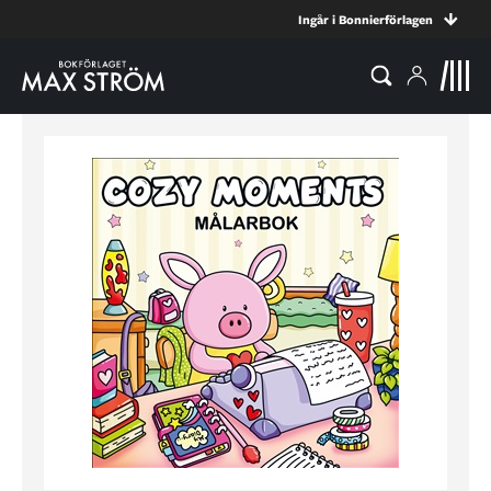
Ingår i Bonnierförlagen