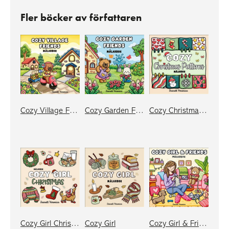
Fler böcker av författaren
Cozy Village Friends
Cozy Garden Friends
Cozy Christmas Patterns
Cozy Girl Christmas
Cozy Girl
Cozy Girl & Friends