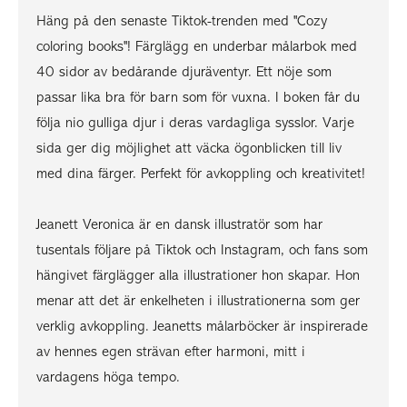
Häng på den senaste Tiktok-trenden med "Cozy
coloring books"! Färglägg en underbar målarbok med
40 sidor av bedårande djuräventyr. Ett nöje som
passar lika bra för barn som för vuxna. I boken får du
följa nio gulliga djur i deras vardagliga sysslor. Varje
sida ger dig möjlighet att väcka ögonblicken till liv
med dina färger. Perfekt för avkoppling och kreativitet!
Jeanett Veronica är en dansk illustratör som har
tusentals följare på Tiktok och Instagram, och fans som
hängivet färglägger alla illustrationer hon skapar. Hon
menar att det är enkelheten i illustrationerna som ger
verklig avkoppling. Jeanetts målarböcker är inspirerade
av hennes egen strävan efter harmoni, mitt i
vardagens höga tempo.