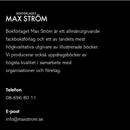
Bokförlaget Max Ström är ett allmänutgivande
fackboksförlag och ett av landets mest
högkvalitativa utgivare av illustrerade böcker.
Vi producerar också uppdragsböcker av
högsta kvalitet i samarbete med
organisationer och företag.
Telefon
08-696 80 11
E-post
info@maxstrom.se