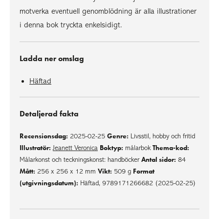
motverka eventuell genomblödning är alla illustrationer
i denna bok tryckta enkelsidigt.
Ladda ner omslag
Häftad
Detaljerad fakta
Recensionsdag:
Genre:
2025-02-25
Livsstil, hobby och fritid
Illustratör:
Boktyp:
Thema-kod:
Jeanett Veronica
målarbok
Antal sidor:
Målarkonst och teckningskonst: handböcker
84
Mått:
Vikt:
Format
256 x 256 x 12 mm
509 g
(utgivningsdatum):
Häftad, 9789171266682 (2025-02-25)