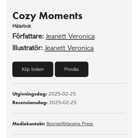
Cozy Moments
Målarbok
Författare:
Jeanett Veronica
Illustratör:
Jeanett Veronica
Köp boken
Provläs
Utgivningsdag:
2025-02-25
Recensionsdag:
2025-02-25
Mediekontakt:
Bonnierförlagens Press