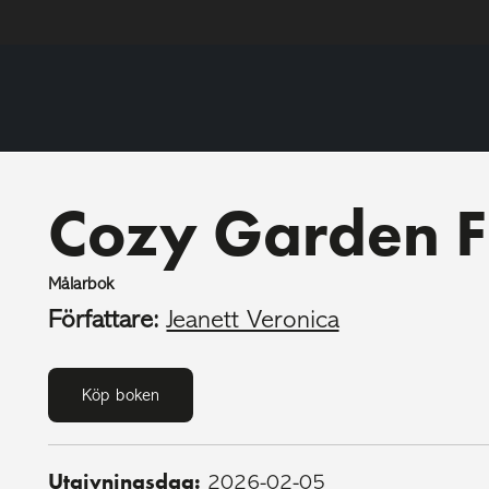
Cozy Garden F
Målarbok
Författare:
Jeanett Veronica
Köp boken
Utgivningsdag:
2026-02-05