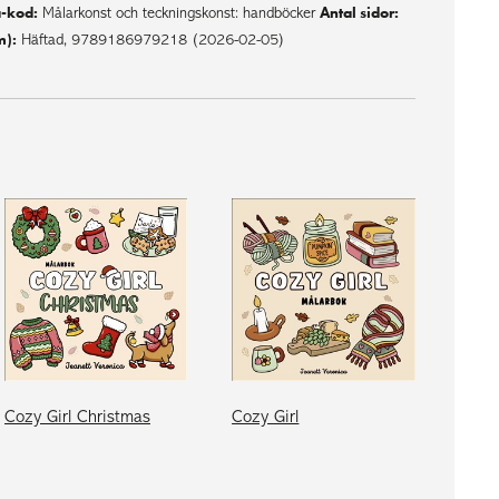
-kod:
Antal sidor:
Målarkonst och teckningskonst: handböcker
m):
Häftad, 9789186979218 (2026-02-05)
Cozy Girl Christmas
Cozy Girl