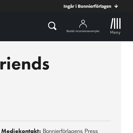
Ingår i Bonnierförlagen
Beställ recensionsexemplar
Meny
riends
Mediekontakt:
Bonnierförlagens Press