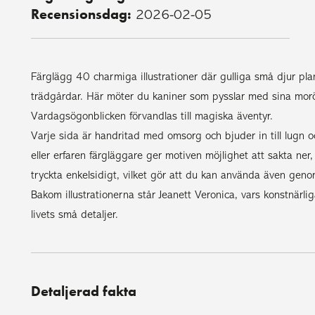
Recensionsdag:
2026-02-05
Färglägg 40 charmiga illustrationer där gulliga små djur pla
trädgårdar. Här möter du kaniner som pysslar med sina moröt
Vardagsögonblicken förvandlas till magiska äventyr.
Varje sida är handritad med omsorg och bjuder in till lugn 
eller erfaren färgläggare ger motiven möjlighet att sakta ner, 
tryckta enkelsidigt, vilket gör att du kan använda även ge
Bakom illustrationerna står Jeanett Veronica, vars konstnärlig
livets små detaljer.
Detaljerad fakta