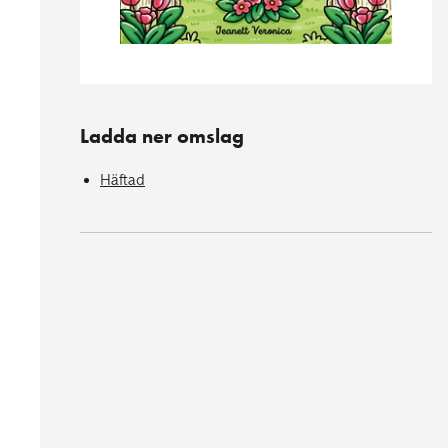
Ladda ner omslag
Häftad