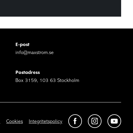
E-post
info@maxstrom.se
Postadress
Box 3159, 103 63 Stockholm
n
Cookies
Integritetspolicy