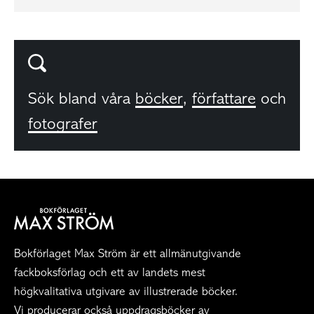
Sök bland våra
böcker
,
författare
och
fotografer
Bokförlaget Max Ström är ett allmänutgivande
fackboksförlag och ett av landets mest
högkvalitativa utgivare av illustrerade böcker.
Vi producerar också uppdragsböcker av