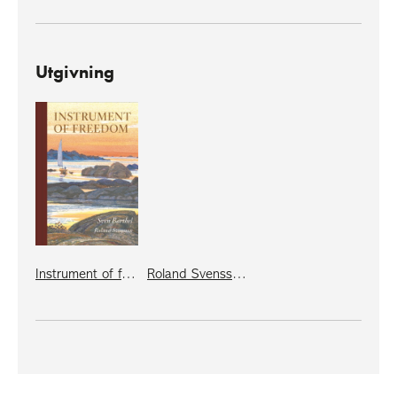
Utgivning
Instrument of freedom
Roland Svensson ömänniskan