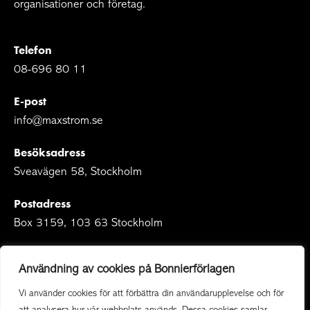
organisationer och företag.
Telefon
08-696 80 11
E-post
info@maxstrom.se
Besöksadress
Sveavägen 58, Stockholm
Postadress
Box 3159, 103 63 Stockholm
Användning av cookies på Bonnierförlagen
Vi använder cookies för att förbättra din användarupplevelse och för
Om Bonnierförlagen
att analysera hur vår webbplats används. Dessa cookies samlar