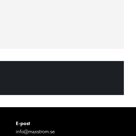
E-post
info@maxstrom.se