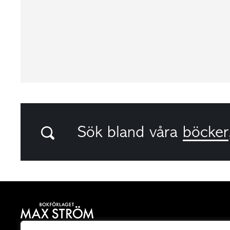
Sök bland våra
böcker