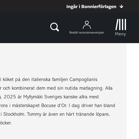
Ingår i Bonnierförlagen
Beställ recensionsexemplar
Meny
 köket på den italienska familjen Campoglianis
ter och kombinerat dem med sin nutida matlagning. Alla
ng. 2025 är Myllymäki Sveriges kanske allra mest
rons i mästerskapet Bocuse d’Or. I dag driver han bland
 i Stockholm. Tommy är även en hårt tränande löpare,
öcker.