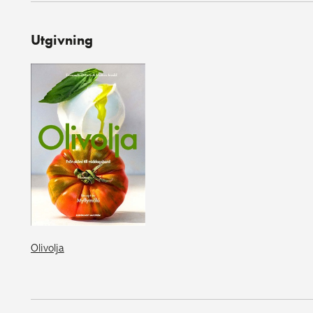
Utgivning
Olivolja