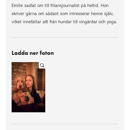
Emilie sadlat om till frilansjournalist på heltid. Hon
skriver gärna om sådant som intresserar henne själv,
vilket innefattar allt från hundar till vingårdar och yoga.
Ladda ner foton