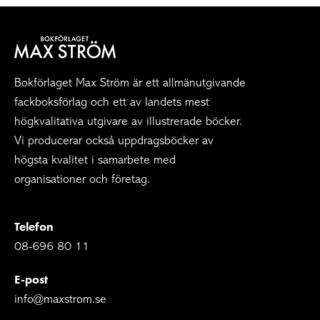
Bokförlaget Max Ström är ett allmänutgivande
fackboksförlag och ett av landets mest
högkvalitativa utgivare av illustrerade böcker.
Vi producerar också uppdragsböcker av
högsta kvalitet i samarbete med
organisationer och företag.
Telefon
08-696 80 11
E-post
info@maxstrom.se