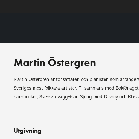
Martin Östergren
Martin Östergren är tonsättaren och pianisten som arrangerat 
Sveriges mest folkkära artister. Tillsammans med Bokförlage
barnböcker, Svenska vaggvisor, Sjung med Disney och Klassi
Utgivning