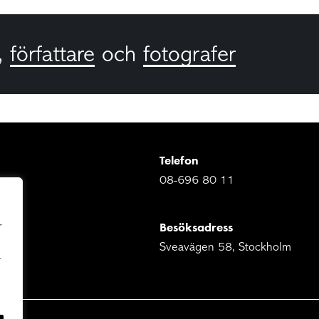
,
författare
och
fotografer
Telefon
08-696 80 11
Besöksadress
r
Sveavägen 58, Stockholm
r