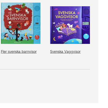
Fler svenska barnvisor
Svenska Vaggvisor