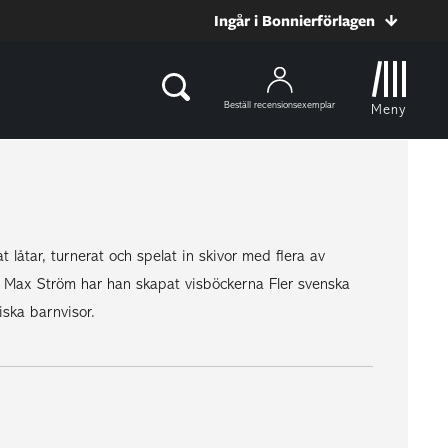
Ingår i Bonnierförlagen
Beställ recensionsexemplar
Meny
låtar, turnerat och spelat in skivor med flera av
t Max Ström har han skapat visböckerna Fler svenska
ska barnvisor.