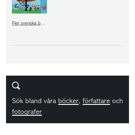
Fler svenska barnvisor
Sök bland våra
böcker
,
författare
och
fotografer