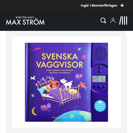
Ingår i Bonnierförlagen