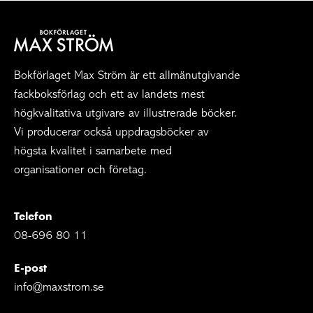
Bokförlaget Max Ström är ett allmänutgivande
fackboksförlag och ett av landets mest
högkvalitativa utgivare av illustrerade böcker.
Vi producerar också uppdragsböcker av
högsta kvalitet i samarbete med
organisationer och företag.
Telefon
08-696 80 11
E-post
info@maxstrom.se