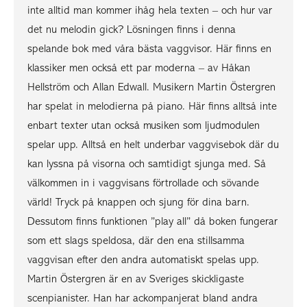
inte alltid man kommer ihåg hela texten – och hur var
det nu melodin gick? Lösningen finns i denna
spelande bok med våra bästa vaggvisor. Här finns en
klassiker men också ett par moderna – av Håkan
Hellström och Allan Edwall. Musikern Martin Östergren
har spelat in melodierna på piano. Här finns alltså inte
enbart texter utan också musiken som ljudmodulen
spelar upp. Alltså en helt underbar vaggvisebok där du
kan lyssna på visorna och samtidigt sjunga med. Så
välkommen in i vaggvisans förtrollade och sövande
värld! Tryck på knappen och sjung för dina barn.
Dessutom finns funktionen ”play all” då boken fungerar
som ett slags speldosa, där den ena stillsamma
vaggvisan efter den andra automatiskt spelas upp.
Martin Östergren är en av Sveriges skickligaste
scenpianister. Han har ackompanjerat bland andra