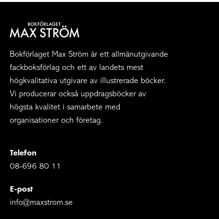
Bokförlaget Max Ström är ett allmänutgivande
fackboksförlag och ett av landets mest
högkvalitativa utgivare av illustrerade böcker.
Vi producerar också uppdragsböcker av
högsta kvalitet i samarbete med
organisationer och företag.
Telefon
08-696 80 11
E-post
info@maxstrom.se