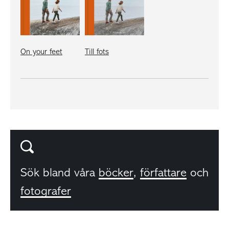
On your feet
Till fots
Sök bland våra
böcker
,
författare
och
fotografer