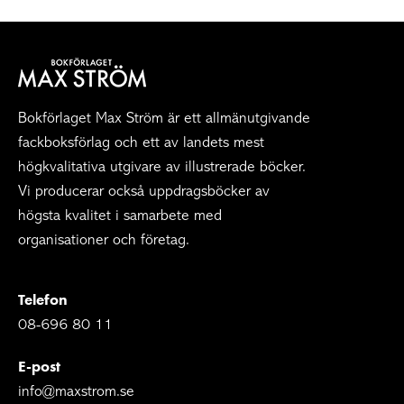
Bokförlaget Max Ström är ett allmänutgivande
fackboksförlag och ett av landets mest
högkvalitativa utgivare av illustrerade böcker.
Vi producerar också uppdragsböcker av
högsta kvalitet i samarbete med
organisationer och företag.
Telefon
08-696 80 11
E-post
info@maxstrom.se