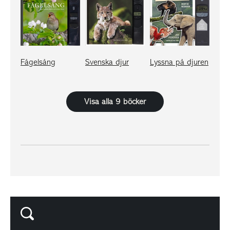
Fågelsång
Svenska djur
Lyssna på djuren
Visa alla 9 böcker