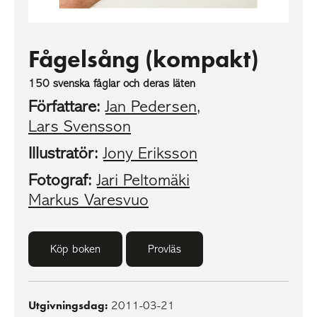
Fågelsång (kompakt)
150 svenska fåglar och deras läten
Författare:
Jan Pedersen
,
Lars Svensson
Illustratör:
Jony Eriksson
Fotograf:
Jari Peltomäki
Markus Varesvuo
Köp boken
Provläs
Utgivningsdag:
2011-03-21