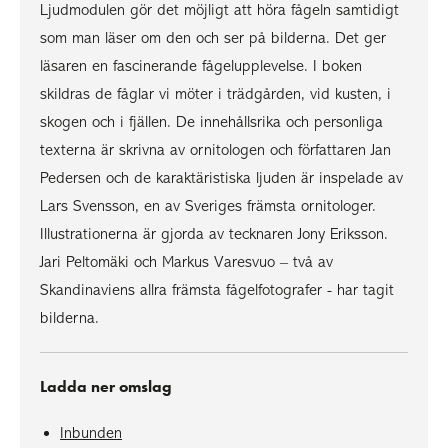
Ljudmodulen gör det möjligt att höra fågeln samtidigt
som man läser om den och ser på bilderna. Det ger
läsaren en fascinerande fågelupplevelse. I boken
skildras de fåglar vi möter i trädgården, vid kusten, i
skogen och i fjällen. De innehållsrika och personliga
texterna är skrivna av ornitologen och författaren Jan
Pedersen och de karaktäristiska ljuden är inspelade av
Lars Svensson, en av Sveriges främsta ornitologer.
Illustrationerna är gjorda av tecknaren Jony Eriksson.
Jari Peltomäki och Markus Varesvuo – två av
Skandinaviens allra främsta fågelfotografer - har tagit
bilderna.
Ladda ner omslag
Inbunden