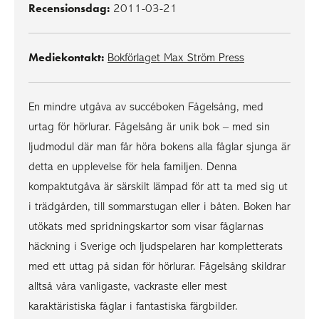
Recensionsdag:
2011-03-21
Mediekontakt:
Bokförlaget Max Ström Press
En mindre utgåva av succéboken Fågelsång, med
urtag för hörlurar. Fågelsång är unik bok – med sin
ljudmodul där man får höra bokens alla fåglar sjunga är
detta en upplevelse för hela familjen. Denna
kompaktutgåva är särskilt lämpad för att ta med sig ut
i trädgården, till sommarstugan eller i båten. Boken har
utökats med spridningskartor som visar fåglarnas
häckning i Sverige och ljudspelaren har kompletterats
med ett uttag på sidan för hörlurar. Fågelsång skildrar
alltså våra vanligaste, vackraste eller mest
karaktäristiska fåglar i fantastiska färgbilder.