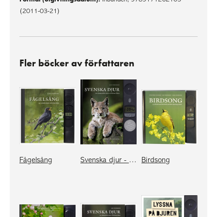
(2011-03-21)
Fler böcker av författaren
Fågelsång
Svenska djur - kompakt
Birdsong