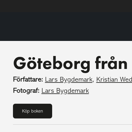
Göteborg från
Författare:
Lars Bygdemark
,
Kristian Wed
Fotograf:
Lars Bygdemark
Köp boken