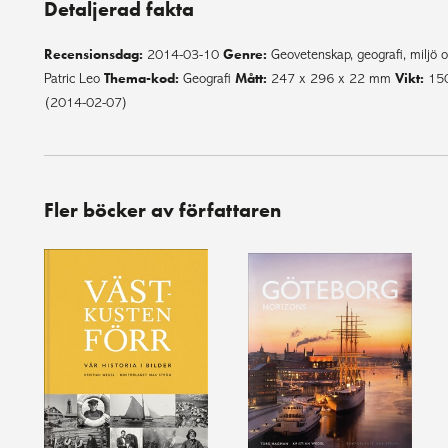
Detaljerad fakta
Recensionsdag:
Genre:
2014-03-10
Geovetenskap, geografi, miljö 
Thema-kod:
Mått:
Vikt:
Patric Leo
Geografi
247 x 296 x 22 mm
15
(2014-02-07)
Fler böcker av författaren