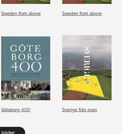
Sweden from above
Sweden from above
Göteborg 400
Sverige från ovan
4 böcker