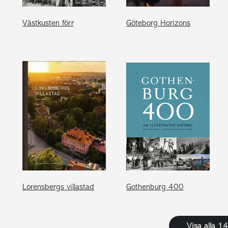
Västkusten förr
Göteborg Horizons
Lorensbergs villastad
Gothenburg 400
Visa alla 1