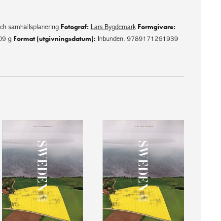
Fotograf:
Formgivare:
och samhällsplanering
Lars Bygdemark
Format (utgivningsdatum):
09 g
Inbunden, 9789171261939