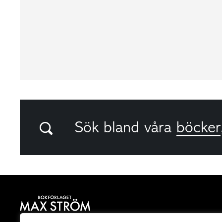
Sök bland våra
böcker