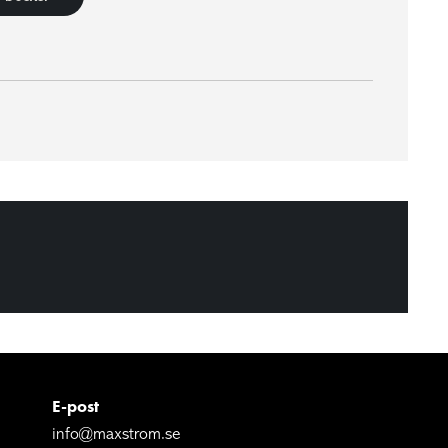
E-post
info@maxstrom.se