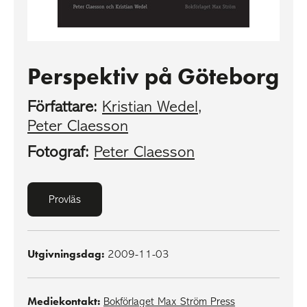
Perspektiv på Göteborg
Författare:
Kristian Wedel
,
Peter Claesson
Fotograf:
Peter Claesson
Provläs
Utgivningsdag:
2009-11-03
Mediekontakt:
Bokförlaget Max Ström Press