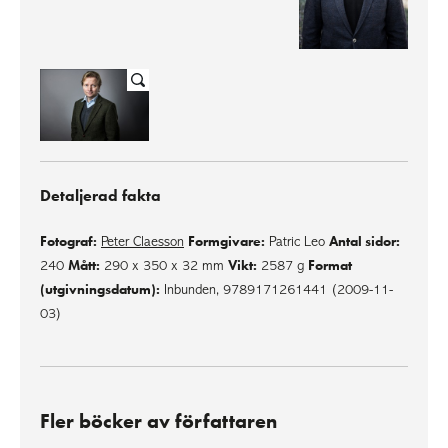
Detaljerad fakta
Fotograf:
Formgivare:
Antal sidor:
Peter Claesson
Patric Leo
Mått:
Vikt:
Format
240
290 x 350 x 32 mm
2587 g
(utgivningsdatum):
Inbunden, 9789171261441 (2009-11-
03)
Fler böcker av författaren