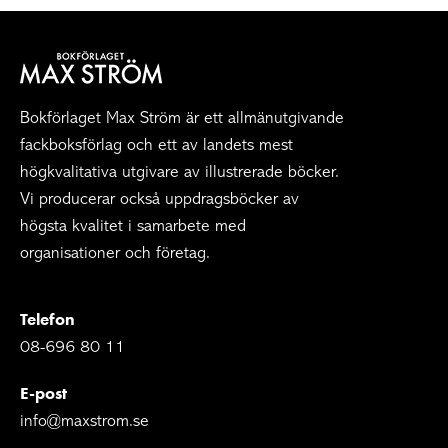
Bokförlaget Max Ström är ett allmänutgivande
fackboksförlag och ett av landets mest
högkvalitativa utgivare av illustrerade böcker.
Vi producerar också uppdragsböcker av
högsta kvalitet i samarbete med
organisationer och företag.
Telefon
08-696 80 11
E-post
info@maxstrom.se