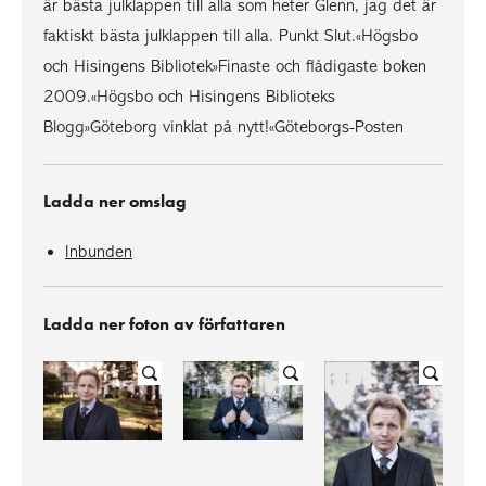
är bästa julklappen till alla som heter Glenn, jag det är
faktiskt bästa julklappen till alla. Punkt Slut.«Högsbo
och Hisingens Bibliotek»Finaste och flådigaste boken
2009.«Högsbo och Hisingens Biblioteks
Blogg»Göteborg vinklat på nytt!«Göteborgs-Posten
Ladda ner omslag
Inbunden
Ladda ner foton av författaren