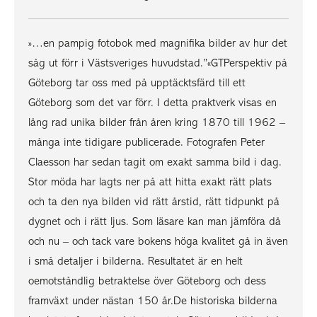
»…en pampig fotobok med magnifika bilder av hur det
såg ut förr i Västsveriges huvudstad.”«GTPerspektiv på
Göteborg tar oss med på upptäcktsfärd till ett
Göteborg som det var förr. I detta praktverk visas en
lång rad unika bilder från åren kring 1870 till 1962 –
många inte tidigare publicerade. Fotografen Peter
Claesson har sedan tagit om exakt samma bild i dag.
Stor möda har lagts ner på att hitta exakt rätt plats
och ta den nya bilden vid rätt årstid, rätt tidpunkt på
dygnet och i rätt ljus. Som läsare kan man jämföra då
och nu – och tack vare bokens höga kvalitet gå in även
i små detaljer i bilderna. Resultatet är en helt
oemotståndlig betraktelse över Göteborg och dess
framväxt under nästan 150 år.De historiska bilderna