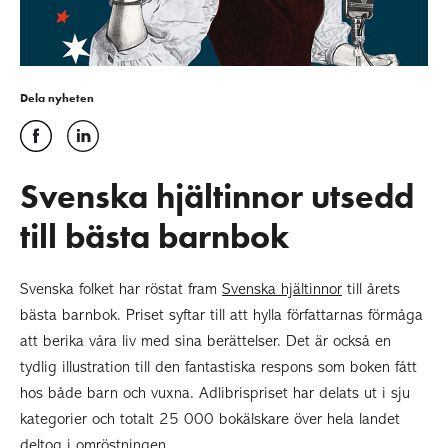
Dela nyheten
Svenska hjältinnor utsedd
till bästa barnbok
Svenska folket har röstat fram
Svenska hjältinnor
till årets
bästa barnbok. Priset syftar till att hylla författarnas förmåga
att berika våra liv med sina berättelser. Det är också en
tydlig illustration till den fantastiska respons som boken fått
hos både barn och vuxna. Adlibrispriset har delats ut i sju
kategorier och totalt 25 000 bokälskare över hela landet
deltog i omröstningen.