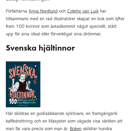
Författarna
Anna Nordlund
och
Colette van Luik
har
tillsammans med en rad illustratörer skapat en bok som lyfter
fram 100 kvinnor som åstadkommit något speciellt, stått
upp för sina ideal eller förverkligat sina drömmar.
Svenska hjältinnor
Här skildras en godisälskande sjörövare, en framgångsrik
kaffedrottning och en lillasyster som vågade visa världen att
man får vara precis som man är.
Boken
skildrar hundra