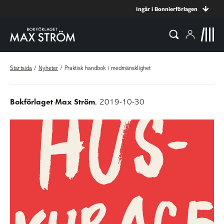
Ingår i Bonnierförlagen
Startsida
/
Nyheter
/
Praktisk handbok i medmänsklighet
Bokförlaget Max Ström
, 2019-10-30