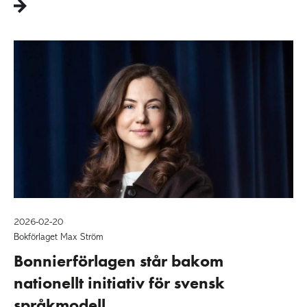
2026-02-20
Bokförlaget Max Ström
Bonnierförlagen står bakom
nationellt initiativ för svensk
språkmodell