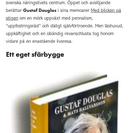
svenska näringslivets centrum. Öppet och avslöjande
Gustaf Douglas
berättar
i sina memoarer
Med blicken på
stigen
om en mörk uppväxt med pennalism,
”uppfostringsråd” och dåligt självförtroende. Men läshuvud,
uppkäftighet och en obändig revanschlusta tog honom
vidare på en enastående livsresa.
Ett eget sfärbygge