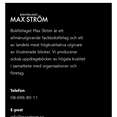
Bokförlaget Max Ström är ett
allmänutgivande fackboksförlag och ett
av landets mest högkvalitativa utgivare
av illustrerade böcker. Vi producerar
också uppdragsböcker av högsta kvalitet
i samarbete med organisationer och
företag.
Telefon
08-696 80 11
E-post
info@maxstrom.se