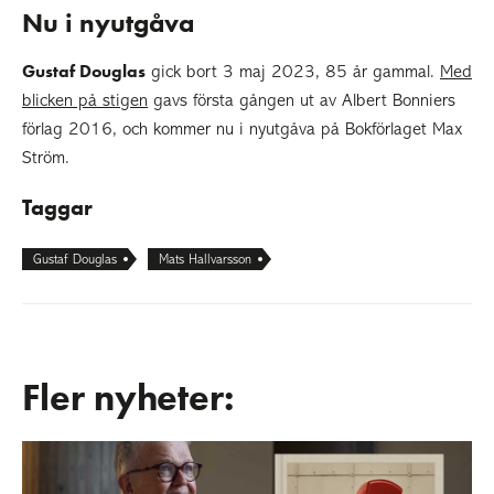
Nu i nyutgåva
Gustaf Douglas
gick bort 3 maj 2023, 85 år gammal.
Med
blicken på stigen
gavs första gången ut av Albert Bonniers
förlag 2016, och kommer nu i nyutgåva på Bokförlaget Max
Ström.
Taggar
Gustaf Douglas
Mats Hallvarsson
Fler nyheter: