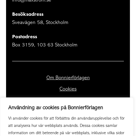
Besöksadress
Sveavägen 58, Stockholm
Postadress
Box 3159, 103 63 Stockholm
Om Bonnierförlagen
Cookies
Integritetspolicy
Användning av cookies på Bonnierförlagen
Vi använder cookies för att förbättra din användarupplevelse och för
att analysera hur vår webbplats används. Dessa cookies samlar
information om ditt beteende på vår webbplats, inklusive vilka sidor