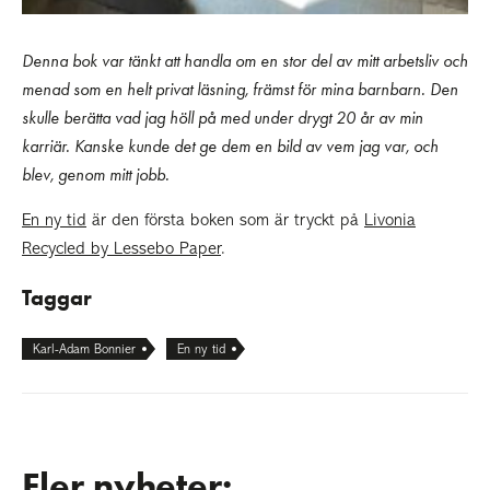
Denna bok var tänkt att handla om en stor del av mitt arbetsliv
och
menad som en helt privat läsning, främst för mina barnbarn.
Den
skulle berätta vad jag höll på med under drygt 20 år av min
karriär. Kanske kunde det ge dem en bild av vem jag var, och
blev, genom mitt jobb.
En ny tid
är den första boken som är tryckt på
Livonia
Recycled by Lessebo Paper
.
Taggar
Karl-Adam Bonnier
En ny tid
Fler nyheter: