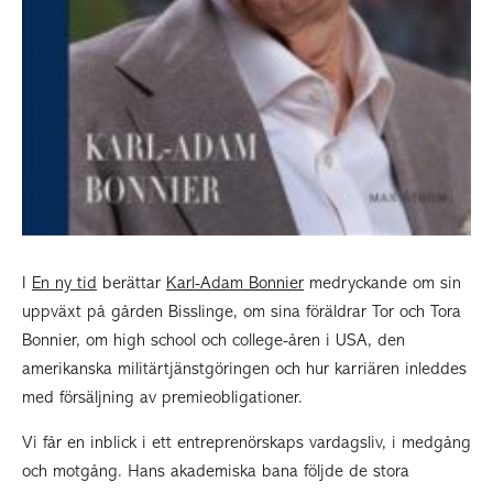
I
En ny tid
berättar
Karl-Adam Bonnier
medryckande om sin
uppväxt på gården Bisslinge, om sina föräldrar Tor och Tora
Bonnier, om high school och college-åren i USA, den
amerikanska militärtjänstgöringen och hur karriären inleddes
med försäljning av premieobligationer.
Vi får en inblick i ett entreprenörskaps vardagsliv, i medgång
och motgång. Hans akademiska bana följde de stora