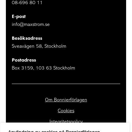
08-696 80 11
E-post
info@maxstrom.se
Besöksadress
Sveavägen 58, Stockholm
Postadress
Box 3159, 103 63 Stockholm
Om Bonnierförlagen
Cookies
Integritetspolicy