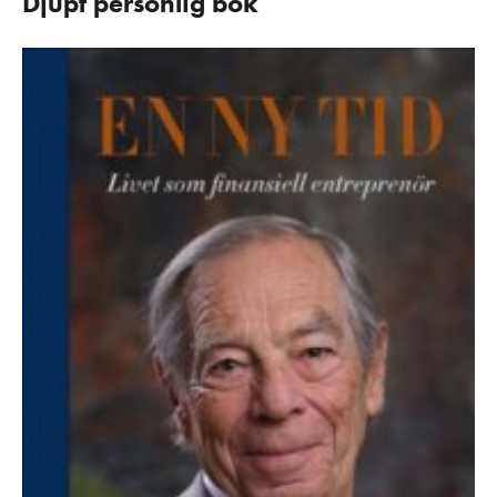
Djupt personlig bok