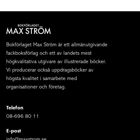
Bokförlaget Max Ström är ett allmänutgivande
fackboksförlag och ett av landets mest
högkvalitativa utgivare av illustrerade böcker.
Vi producerar också uppdragsböcker av
högsta kvalitet i samarbete med
organisationer och företag.
Telefon
08-696 80 11
E-post
info@maxstrom.se