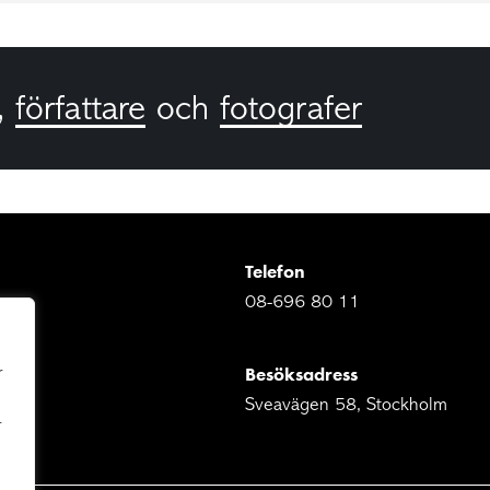
,
författare
och
fotografer
Telefon
08-696 80 11
Besöksadress
r
Sveavägen 58, Stockholm
r