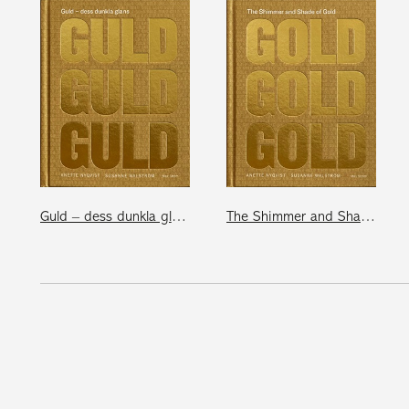
Guld – dess dunkla glans
The Shimmer and Shade of Gold