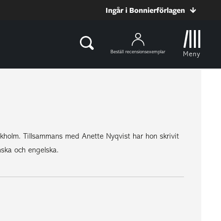
Ingår i Bonnierförlagen
Beställ recensionsexemplar
Meny
kholm. Tillsammans med Anette Nyqvist har hon skrivit
ska och engelska.