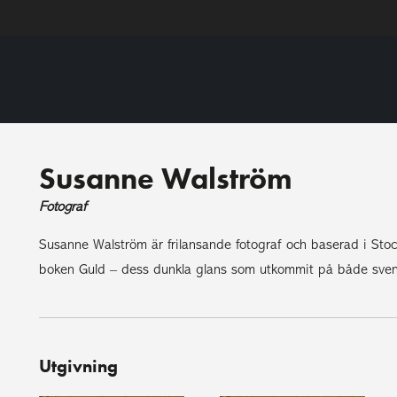
Susanne Walström
Fotograf
Susanne Walström är frilansande fotograf och baserad i Stoc
boken Guld – dess dunkla glans som utkommit på både sven
Utgivning