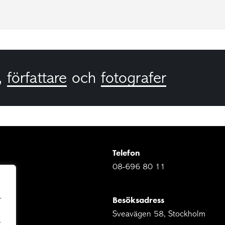
,
författare
och
fotografer
Telefon
08-696 80 11
Besöksadress
r
Sveavägen 58, Stockholm
r