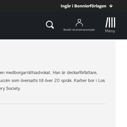
Ingår i Bonnierförlagen
Beställ recensionsexemplar
Meny
 en medborgarrättsadvokat. Han är deckarförfattare,
cén som översatts till över 20 språk. Karber bor i Los
ry Society.