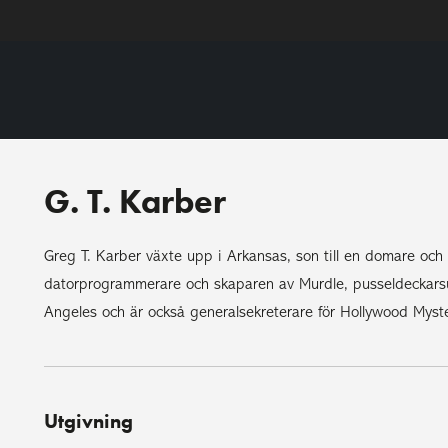
G. T. Karber
Greg T. Karber växte upp i Arkansas, son till en domare och
datorprogrammerare och skaparen av Murdle, pusseldeckarsuc
Angeles och är också generalsekreterare för Hollywood Myste
Utgivning