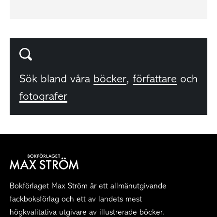
Sök bland våra
böcker
,
författare
och
fotografer
Bokförlaget Max Ström är ett allmänutgivande
fackboksförlag och ett av landets mest
högkvalitativa utgivare av illustrerade böcker.