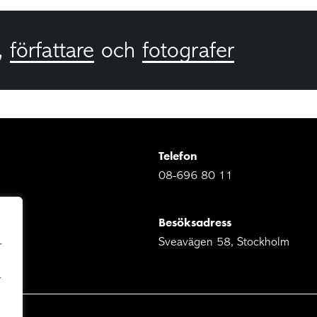
,
författare
och
fotografer
Telefon
08-696 80 11
Besöksadress
Sveavägen 58, Stockholm
r
r