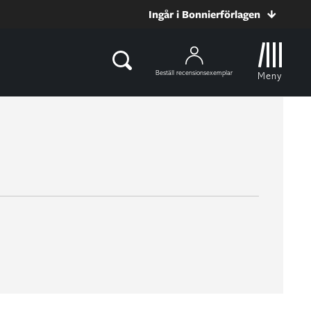
Ingår i Bonnierförlagen
Beställ recensionsexemplar
Meny