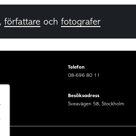
,
författare
och
fotografer
Telefon
08-696 80 11
Besöksadress
Sveavägen 58, Stockholm
r
r