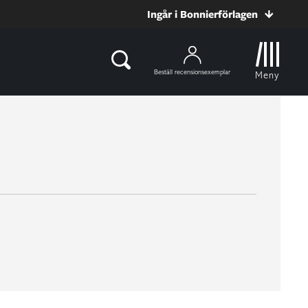
Ingår i Bonnierförlagen
Beställ recensionsexemplar
Meny