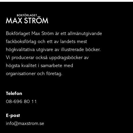
Bokförlaget Max Ström är ett allmänutgivande
fackboksförlag och ett av landets mest
högkvalitativa utgivare av illustrerade böcker.
Vi producerar också uppdragsböcker av
högsta kvalitet i samarbete med
organisationer och företag.
Telefon
08-696 80 11
E-post
info@maxstrom.se