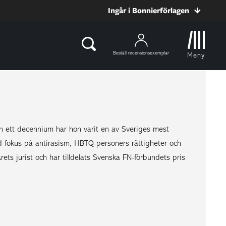
Ingår i Bonnierförlagen
Beställ recensionsexemplar
Meny
 än ett decennium har hon varit en av Sveriges mest
 fokus på antirasism, HBTQ-personers rättigheter och
ets jurist och har tilldelats Svenska FN-förbundets pris