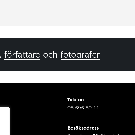
,
författare
och
fotografer
Telefon
08-696 80 11
Besöksadress
r