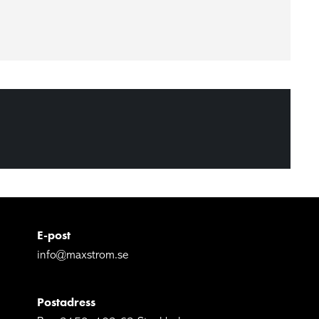
E-post
info@maxstrom.se
Postadress