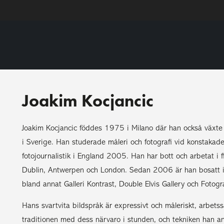
Joakim Kocjancic
Joakim Kocjancic föddes 1975 i Milano där han också växte
i Sverige. Han studerade måleri och fotografi vid konstak
fotojournalistik i England 2005. Han har bott och arbetat i 
Dublin, Antwerpen och London. Sedan 2006 är han bosatt i S
bland annat Galleri Kontrast, Double Elvis Gallery och Fotogra
Hans svartvita bildspråk är expressivt och måleriskt, arbetss
traditionen med dess närvaro i stunden, och tekniken han a