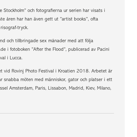
Stockholm” och fotografierna ur serien har visats i
te åren har han även gett ut ”artist books”, ofta
risograf-tryck.
nd och tillbringade sex månader med att följa
ade i fotoboken ”After the Flood”, publicerad av Pacini
val i Lucca.
t vid Rovinj Photo Festival i Kroatien 2018. Arbetet är
r snabba möten med människor, gator och platser i ett
yssel Amsterdam, Paris, Lissabon, Madrid, Kiev, Milano,