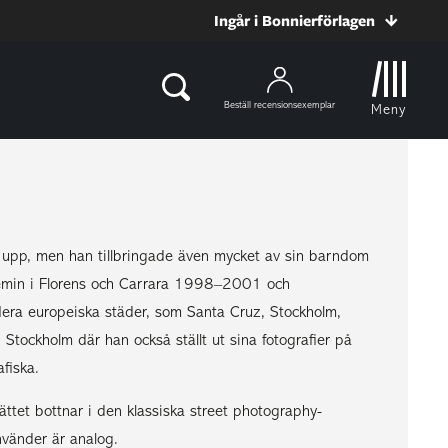
Ingår i Bonnierförlagen
Beställ recensionsexemplar
Meny
 upp, men han tillbringade även mycket av sin barndom
ademin i Florens och Carrara 1998–2001 och
flera europeiska städer, som Santa Cruz, Stockholm,
tockholm där han också ställt ut sina fotografier på
fiska.
ättet bottnar i den klassiska street photography-
nvänder är analog.