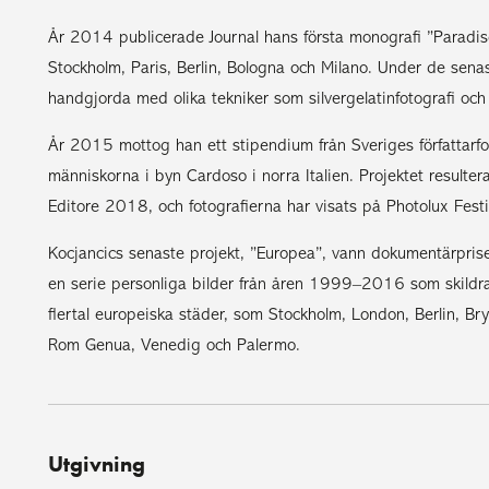
År 2014 publicerade Journal hans första monografi ”Paradise 
Stockholm, Paris, Berlin, Bologna och Milano. Under de senas
handgjorda med olika tekniker som silvergelatinfotografi och 
År 2015 mottog han ett stipendium från Sveriges författarfo
människorna i byn Cardoso i norra Italien. Projektet resulter
Editore 2018, och fotografierna har visats på Photolux Festi
Kocjancics senaste projekt, ”Europea”, vann dokumentärprise
en serie personliga bilder från åren 1999–2016 som skildra
flertal europeiska städer, som Stockholm, London, Berlin, Br
Rom Genua, Venedig och Palermo.
Utgivning