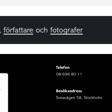
,
författare
och
fotografer
Telefon
08-696 80 11
Besöksadress
r
Sveavägen 58, Stockholm
r