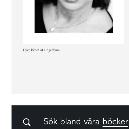
Foto: Bengt af Geijerstam
Sök bland våra
böcker