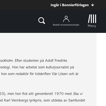
Ingår i Bonnierförlagen
Beställ recensionsexemplar
Meny
ockholm. Efter studenten på Adolf Fredriks
ologi. Hon har arbetat som kulturjournalist på
hon som redaktör för tidskriften Vår Lösen och är
63), men hon fick sitt genombrott 1970 med
Ska vi
ibland Karl Vennbergs lyrikpris, som utdelas av Samfundet