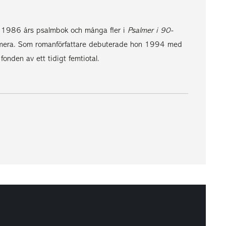
 i 1986 års psalmbok och många fler i
Psalmer i 90-
d mera. Som romanförfattare debuterade hon 1994 med
fonden av ett tidigt femtiotal.