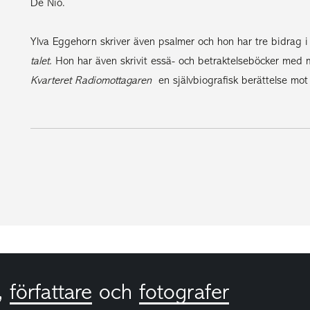
De Nio.
Ylva Eggehorn skriver även psalmer och hon har tre bidrag
talet.
Hon har även skrivit essä- och betraktelseböcker me
Kvarteret Radiomottagaren
 en självbiografisk berättelse mot 
,
författare
och
fotografer