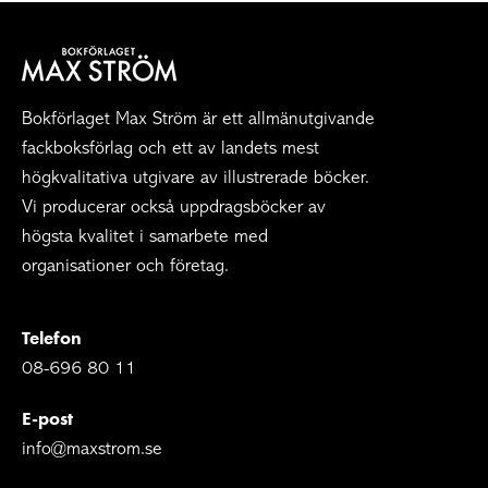
Bokförlaget Max Ström är ett allmänutgivande
fackboksförlag och ett av landets mest
högkvalitativa utgivare av illustrerade böcker.
Vi producerar också uppdragsböcker av
högsta kvalitet i samarbete med
organisationer och företag.
Telefon
08-696 80 11
E-post
info@maxstrom.se