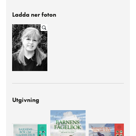
Ladda ner foton
Utgivning