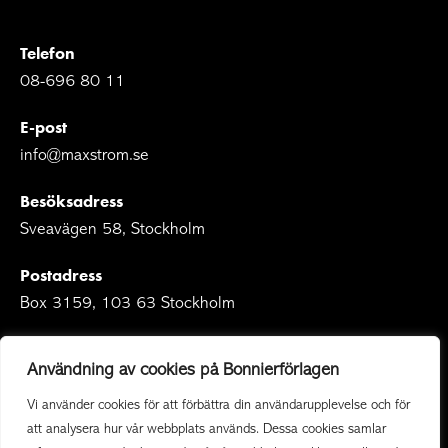
Telefon
08-696 80 11
E-post
info@maxstrom.se
Besöksadress
Sveavägen 58, Stockholm
Postadress
Box 3159, 103 63 Stockholm
Användning av cookies på Bonnierförlagen
Vi använder cookies för att förbättra din användarupplevelse och för
Om Bonnierförlagen
att analysera hur vår webbplats används. Dessa cookies samlar
Cookies