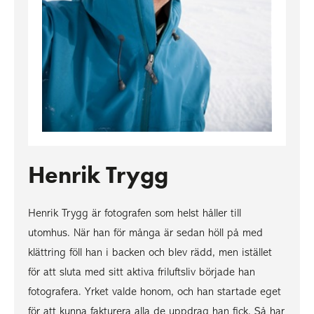
Henrik Trygg
Henrik Trygg är fotografen som helst håller till
utomhus. När han för många är sedan höll på med
klättring föll han i backen och blev rädd, men istället
för att sluta med sitt aktiva friluftsliv började han
fotografera. Yrket valde honom, och han startade eget
för att kunna fakturera alla de uppdrag han fick. Så har