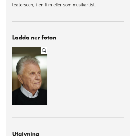
teaterscen, i en film eller som musikartist.
Ladda ner foton
Utgivning