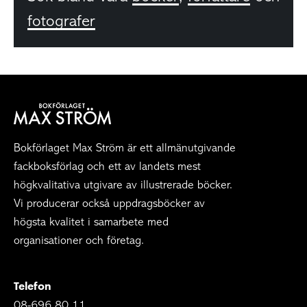
fotografer
Bokförlaget Max Ström är ett allmänutgivande
fackboksförlag och ett av landets mest
högkvalitativa utgivare av illustrerade böcker.
Vi producerar också uppdragsböcker av
högsta kvalitet i samarbete med
organisationer och företag.
Telefon
08-696 80 11