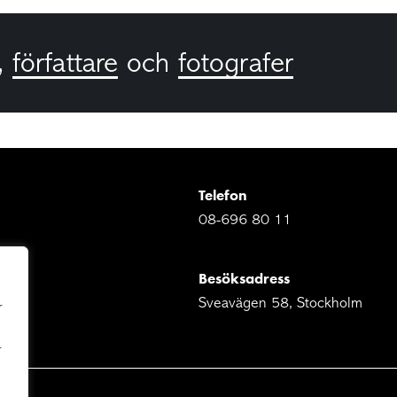
,
författare
och
fotografer
Telefon
08-696 80 11
Besöksadress
Sveavägen 58, Stockholm
r
r