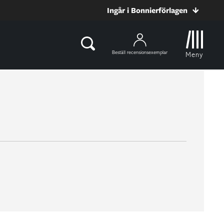
Ingår i Bonnierförlagen
Beställ recensionsexemplar
Meny