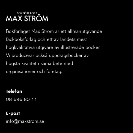
Bokförlaget Max Ström är ett allmänutgivande
fackboksförlag och ett av landets mest
högkvalitativa utgivare av illustrerade böcker.
Vi producerar också uppdragsböcker av
högsta kvalitet i samarbete med
organisationer och företag.
Telefon
08-696 80 11
E-post
info@maxstrom.se