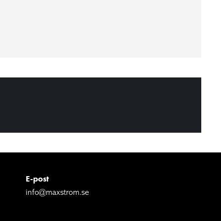
E-post
info@maxstrom.se