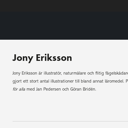
Jony Eriksson
Jony Eriksson är illustratör, naturmålare och flitig fågelskåd
gjort ett stort antal illustrationer till bland annat läromed
för alla
med Jan Pedersen och Göran Bridén.