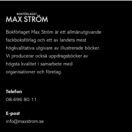
Bokförlaget Max Ström är ett allmänutgivande
fackboksförlag och ett av landets mest
högkvalitativa utgivare av illustrerade böcker.
Vi producerar också uppdragsböcker av
högsta kvalitet i samarbete med
organisationer och företag.
Telefon
08-696 80 11
E-post
info@maxstrom.se