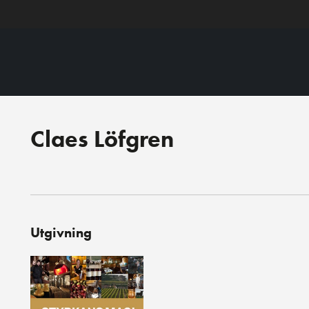
Claes Löfgren
Utgivning