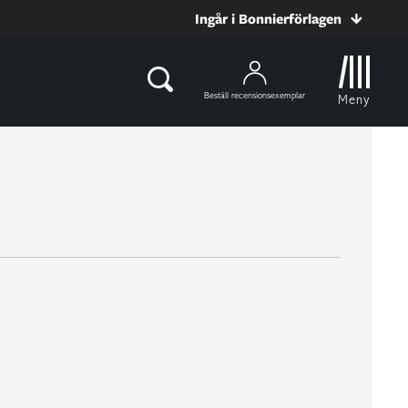
Ingår i Bonnierförlagen
Beställ recensionsexemplar
Meny