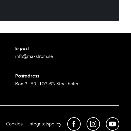
E-post
info@maxstrom.se
Postadress
Box 3159, 103 63 Stockholm
n
Cookies
Integritetspolicy