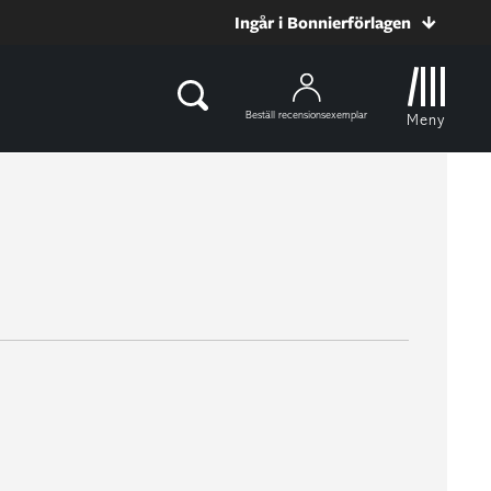
Ingår i Bonnierförlagen
Beställ recensionsexemplar
Meny