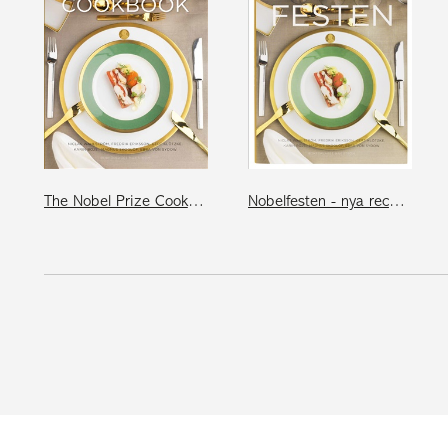
The Nobel Prize Cookbook
Nobelfesten - nya recept och klassiska menyer