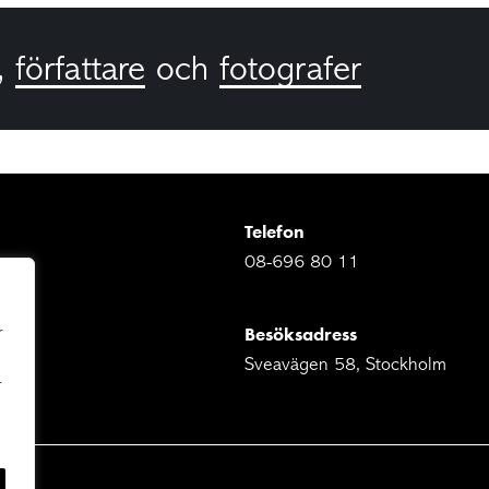
,
författare
och
fotografer
Telefon
08-696 80 11
Besöksadress
r
Sveavägen 58, Stockholm
r