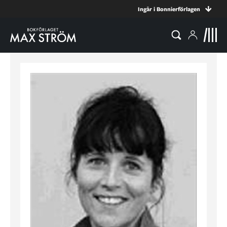
Ingår i Bonnierförlagen