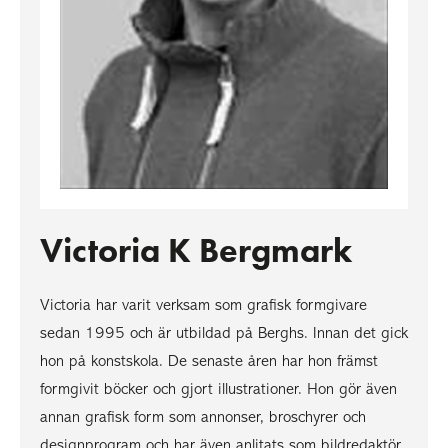
Victoria K Bergmark
Victoria har varit verksam som grafisk formgivare
sedan 1995 och är utbildad på Berghs. Innan det gick
hon på konstskola. De senaste åren har hon främst
formgivit böcker och gjort illustrationer. Hon gör även
annan grafisk form som annonser, broschyrer och
designprogram och har även anlitats som bildredaktör.