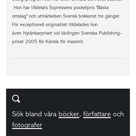
Hon har tilldelats Expressens pocketpris "Bästa
omslag" och utmärkelsen Svensk bokkonst tre gånger.
För exceptionell originalitet tilldelades hon
även Nytänkarpriset vid tävlingen Svenska Publishing-
priset 2005 för Känsla för masonit.
Sök bland våra
böcker
,
författare
och
fotografer