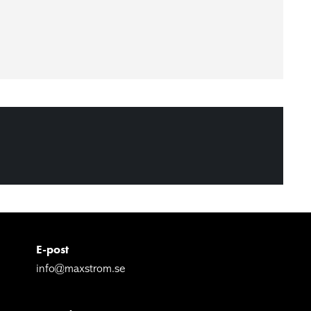
E-post
info@maxstrom.se