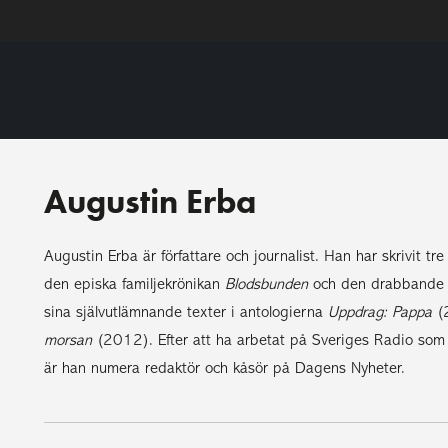
Augustin Erba
Augustin Erba är författare och journalist. Han har skrivit tr
den episka familjekrönikan
Blodsbunden
och den drabbande 
sina självutlämnande texter i antologierna
Uppdrag: Pappa
(
morsan
(2012). Efter att ha arbetat på Sveriges Radio so
är han numera redaktör och kåsör på Dagens Nyheter.