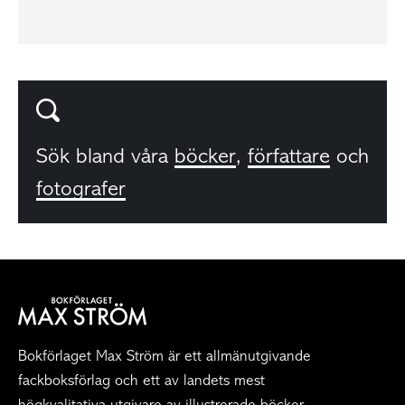
Sök bland våra
böcker
,
författare
och
fotografer
Bokförlaget Max Ström är ett allmänutgivande
fackboksförlag och ett av landets mest
högkvalitativa utgivare av illustrerade böcker.