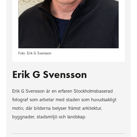
Foto: Erik G Svensson
Erik G Svensson
Erik G Svensson är en erfaren Stockholmsbaserad
fotograf som arbetar med staden som huvudsakligt
motiv, där bilderna belyser främst arkitektur,
byggnader, stadsmiljö och landskap.