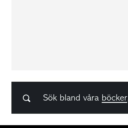
Sök bland våra
böcker