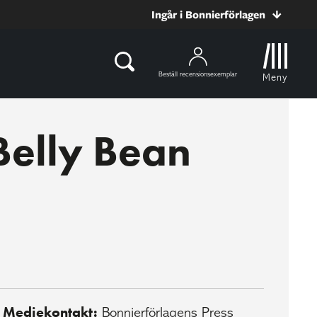
Ingår i Bonnierförlagen
Beställ recensionsexemplar
Meny
Belly Bean
Mediekontakt:
Bonnierförlagens Press