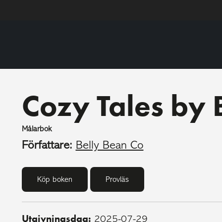
Cozy Tales by 
Målarbok
Författare:
Belly Bean Co
Köp boken
Provläs
Utgivningsdag:
2025-07-29