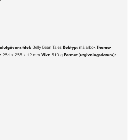
alutgåvans titel:
Boktyp:
Thema-
Belly Bean Tales
målarbok
:
Vikt:
Format (utgivningsdatum):
254 x 255 x 12 mm
519 g