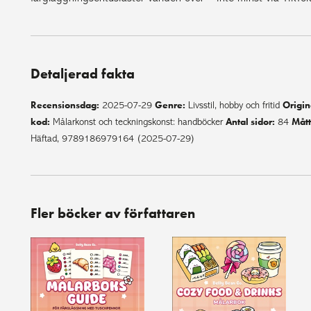
Detaljerad fakta
Recensionsdag:
Genre:
Origin
2025-07-29
Livsstil, hobby och fritid
kod:
Antal sidor:
Mått
Målarkonst och teckningskonst: handböcker
84
Häftad, 9789186979164 (2025-07-29)
Fler böcker av författaren