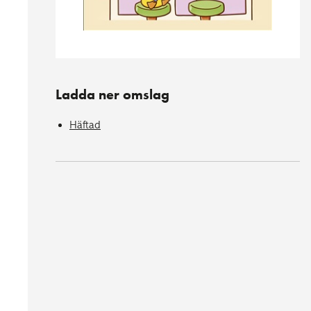
Ladda ner omslag
Häftad