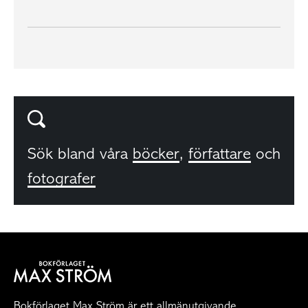
Sök bland våra
böcker
,
författare
och
fotografer
Bokförlaget Max Ström är ett allmänutgivande