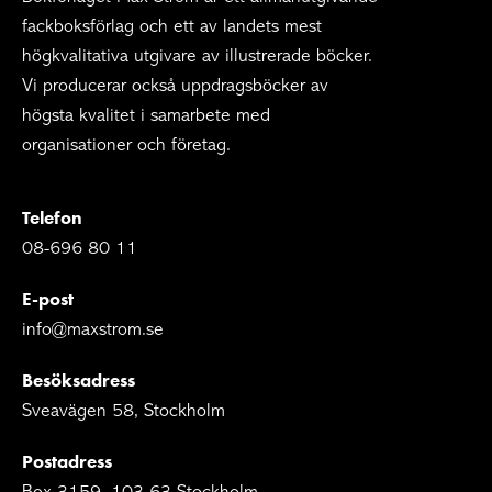
fackboksförlag och ett av landets mest
högkvalitativa utgivare av illustrerade böcker.
Vi producerar också uppdragsböcker av
högsta kvalitet i samarbete med
organisationer och företag.
Telefon
08-696 80 11
E-post
info@maxstrom.se
Besöksadress
Sveavägen 58, Stockholm
Postadress
Box 3159, 103 63 Stockholm