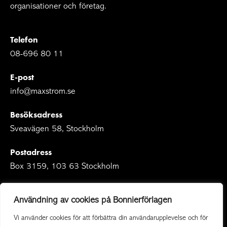
organisationer och företag.
Telefon
08-696 80 11
E-post
info@maxstrom.se
Besöksadress
Sveavägen 58, Stockholm
Postadress
Box 3159, 103 63 Stockholm
Användning av cookies på Bonnierförlagen
Vi använder cookies för att förbättra din användarupplevelse och för
Om Bonnierförlagen