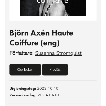
Björn Axén Haute
Coiffure (eng)
Författare:
Susanna Strömquist
Köp boken
Provläs
Utgivningsdag:
2023-10-10
Recensionsdag:
2023-10-10