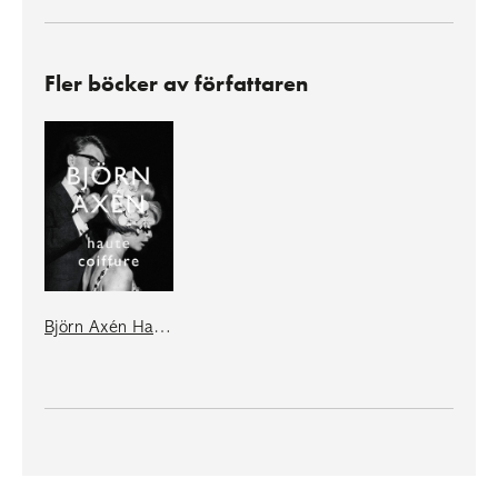
Fler böcker av författaren
Björn Axén Haute Coiffure