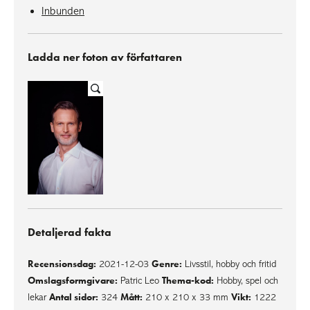
Inbunden
Ladda ner foton av författaren
Detaljerad fakta
Recensionsdag:
Genre:
2021-12-03
Livsstil, hobby och fritid
Omslagsformgivare:
Thema-kod:
Patric Leo
Hobby, spel och
Antal sidor:
Mått:
Vikt:
lekar
324
210 x 210 x 33 mm
1222