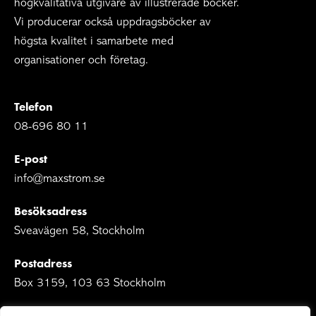
högkvalitativa utgivare av illustrerade böcker.
Vi producerar också uppdragsböcker av
högsta kvalitet i samarbete med
organisationer och företag.
Telefon
08-696 80 11
E-post
info@maxstrom.se
Besöksadress
Sveavägen 58, Stockholm
Postadress
Box 3159, 103 63 Stockholm