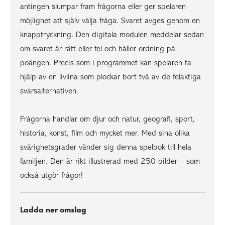
antingen slumpar fram frågorna eller ger spelaren
möjlighet att själv välja fråga. Svaret avges genom en
knapptryckning. Den digitala modulen meddelar sedan
om svaret är rätt eller fel och håller ordning på
poängen. Precis som i programmet kan spelaren ta
hjälp av en livlina som plockar bort två av de felaktiga
svarsalternativen.
Frågorna handlar om djur och natur, geografi, sport,
historia, konst, film och mycket mer. Med sina olika
svårighetsgrader vänder sig denna spelbok till hela
familjen. Den är rikt illustrerad med 250 bilder – som
också utgör frågor!
Ladda ner omslag