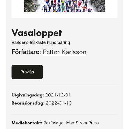
Vasaloppet
Världens friskaste hundraåring
Författare:
Petter Karlsson
Provläs
Utgivningsdag:
2021-12-01
Recensionsdag:
2022-01-10
Mediekontakt:
Bokförlaget Max Ström Press