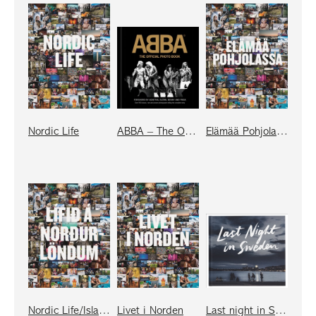
Nordic Life
ABBA – The Official Photo Book (eng compact)
Elämää Pohjolassa
Nordic Life/Island
Livet i Norden
Last night in Sweden