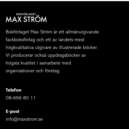
Bokförlaget Max Ström är ett allmänutgivande
fackboksförlag och ett av landets mest
högkvalitativa utgivare av illustrerade böcker.
Vi producerar också uppdragsböcker av
högsta kvalitet i samarbete med
organisationer och företag.
Telefon
08-696 80 11
E-post
info@maxstrom.se