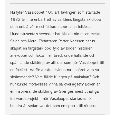
Nu fyller Vasaloppet 100 år! Tävlingen som startade
1922 är inte enbart ett av världens längsta skidlopp
utan också vår mest älskade sportsliga folkfest.
Hundratusentals svenskar har åkt de nio milen mellan
Sälen och Mora. Författaren Petter Karlsson har nu
skapat en färgstark bok, fylld av bilder, historier,
anekdoter och fakta – en bred, underhållande och
spännande skildring av allt det som gör Vasaloppet till
en folkfest. Varför ansågs kvinnorna i spåret vara så
skrämmande? Vem fällde Kungen på målrakan? Och
hur kunde Mora-Nisse vinna så överlägset? Boken är
en inspirerande skildring av Sveriges mest uthålliga
friskvårdsprojekt – när Vasaloppet startades för
hundra år sedan var det som en sporre till rörelse.