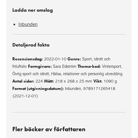
Ladda ner omslag
Inbunden
Detaljerad fakta
Recensionsdag:
Genre:
2022-01-10
Sport, idrott och
Formgivare:
Thema-kod:
friluftsliv
Sara Edström
Vintersport,
Övrig sport och idrott, Hälsa, relationer och personlig utveckling
Antal sidor:
Mått:
Vikt:
224
218 x 268 x 25 mm
1090 g
Format (utgivningsdatum):
Inbunden, 9789171265418
(2021-12-01)
Fler böcker av författaren